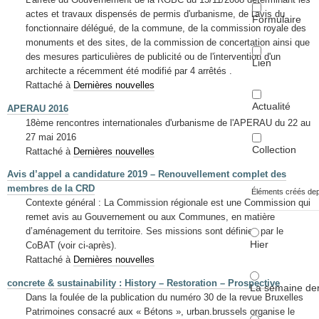
actes et travaux dispensés de permis d'urbanisme, de l'avis du
Formulaire
fonctionnaire délégué, de la commune, de la commission royale des
monuments et des sites, de la commission de concertation ainsi que
des mesures particulières de publicité ou de l'intervention d'un
Lien
architecte a récemment été modifié par 4 arrêtés .
Rattaché à
Dernières nouvelles
Actualité
APERAU 2016
18ème rencontres internationales d'urbanisme de l'APERAU du 22 au
27 mai 2016
Collection
Rattaché à
Dernières nouvelles
Avis d’appel a candidature 2019 – Renouvellement complet des
membres de la CRD
Éléments créés de
Contexte général : La Commission régionale est une Commission qui
remet avis au Gouvernement ou aux Communes, en matière
d’aménagement du territoire. Ses missions sont définies par le
Hier
CoBAT (voir ci-après).
Rattaché à
Dernières nouvelles
concrete & sustainability : History – Restoration – Prospective
La semaine der
Dans la foulée de la publication du numéro 30 de la revue Bruxelles
Patrimoines consacré aux « Bétons », urban.brussels organise le