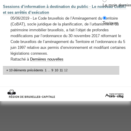
Le mois dernie
Sessions d’information à destination du public · Le nouveau CoBAT
et ses arrêtés d’exécution
05/06/2019 - Le Code bruxellois de l’Aménagement du Territoire
Toujours
(CoBAT), socle juridique de la planification, de l’urbanisme et du
patrimoine immobilier bruxellois, a fait l’objet de profondes
modifications par l’ordonnance du 30 novembre 2017 réformant le
Code bruxellois de l’aménagement du Territoire et l’ordonnance du 5
juin 1997 relative aux permis d’environnement et modifiant certaines
législations connexes.
Rattaché à
Dernières nouvelles
« 10 éléments précédents
1
...
9
10
11
12