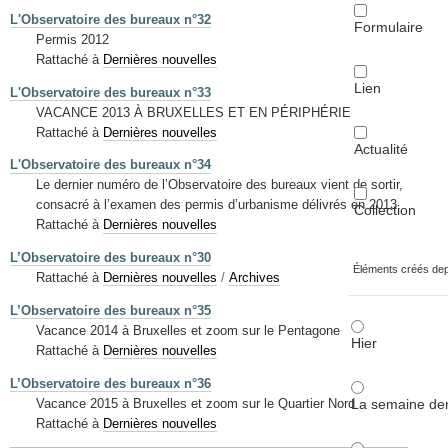
L'Observatoire des bureaux n°32
Formulaire
Permis 2012
Rattaché à
Dernières nouvelles
Lien
L'Observatoire des bureaux n°33
VACANCE 2013 À BRUXELLES ET EN PÉRIPHÉRIE
Rattaché à
Dernières nouvelles
Actualité
L'Observatoire des bureaux n°34
Le dernier numéro de l’Observatoire des bureaux vient de sortir,
consacré à l’examen des permis d’urbanisme délivrés en 2013.
Collection
Rattaché à
Dernières nouvelles
L’Observatoire des bureaux n°30
Éléments créés de
Rattaché à
Dernières nouvelles
/
Archives
L’Observatoire des bureaux n°35
Vacance 2014 à Bruxelles et zoom sur le Pentagone
Hier
Rattaché à
Dernières nouvelles
L’Observatoire des bureaux n°36
La semaine der
Vacance 2015 à Bruxelles et zoom sur le Quartier Nord
Rattaché à
Dernières nouvelles