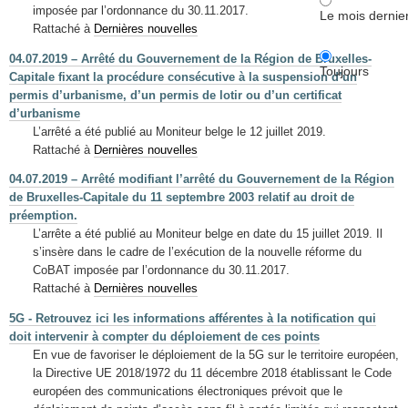
imposée par l’ordonnance du 30.11.2017.
Le mois dernie
Rattaché à
Dernières nouvelles
04.07.2019 – Arrêté du Gouvernement de la Région de Bruxelles-
Toujours
Capitale fixant la procédure consécutive à la suspension d’un
permis d’urbanisme, d’un permis de lotir ou d’un certificat
d’urbanisme
L’arrêté a été publié au Moniteur belge le 12 juillet 2019.
Rattaché à
Dernières nouvelles
04.07.2019 – Arrêté modifiant l’arrêté du Gouvernement de la Région
de Bruxelles-Capitale du 11 septembre 2003 relatif au droit de
préemption.
L’arrête a été publié au Moniteur belge en date du 15 juillet 2019. Il
s’insère dans le cadre de l’exécution de la nouvelle réforme du
CoBAT imposée par l’ordonnance du 30.11.2017.
Rattaché à
Dernières nouvelles
5G - Retrouvez ici les informations afférentes à la notification qui
doit intervenir à compter du déploiement de ces points
En vue de favoriser le déploiement de la 5G sur le territoire européen,
la Directive UE 2018/1972 du 11 décembre 2018 établissant le Code
européen des communications électroniques prévoit que le