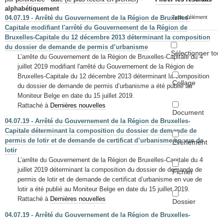
Mots-clés
alphabétiquement
04.07.19 - Arrêté du Gouvernement de la Région de Bruxelles-
Type d'élément
Renseignements urbanistiques
Capitale modifiant l'arrêté du Gouvernement de la Région de
Bruxelles-Capitale du 12 décembre 2013 déterminant la composition
du dossier de demande de permis d’urbanisme
Sélectionner to
L’arrête du Gouvernement de la Région de Bruxelles-Capitale du 4
juillet 2019 modifiant l'arrêté du Gouvernement de la Région de
Bruxelles-Capitale du 12 décembre 2013 déterminant la composition
Collage
du dossier de demande de permis d’urbanisme a été publié au
Moniteur Belge en date du 15 juillet 2019.
Rattaché à
Dernières nouvelles
Document
04.07.19 - Arrêté du Gouvernement de la Région de Bruxelles-
Capitale déterminant la composition du dossier de demande de
permis de lotir et de demande de certificat d’urbanisme en vue de
Événement
lotir
L’arrête du Gouvernement de la Région de Bruxelles-Capitale du 4
juillet 2019 déterminant la composition du dossier de demande de
Fichier
permis de lotir et de demande de certificat d’urbanisme en vue de
lotir a été publié au Moniteur Belge en date du 15 juillet 2019.
Rattaché à
Dernières nouvelles
Dossier
04.07.19 - Arrêté du Gouvernement de la Région de Bruxelles-