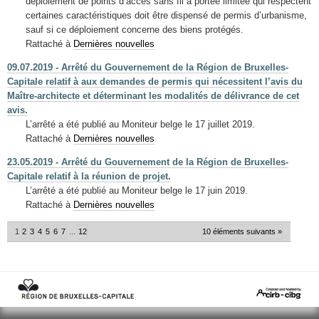
déploiement de points d’accès sans fil à portée limitée qui respectent
certaines caractéristiques doit être dispensé de permis d’urbanisme,
sauf si ce déploiement concerne des biens protégés.
Rattaché à
Dernières nouvelles
09.07.2019 - Arrêté du Gouvernement de la Région de Bruxelles-
Capitale relatif à aux demandes de permis qui nécessitent l’avis du
Maître-architecte et déterminant les modalités de délivrance de cet
avis.
L’arrêté a été publié au Moniteur belge le 17 juillet 2019.
Rattaché à
Dernières nouvelles
23.05.2019 - Arrêté du Gouvernement de la Région de Bruxelles-
Capitale relatif à la réunion de projet.
L’arrêté a été publié au Moniteur belge le 17 juin 2019.
Rattaché à
Dernières nouvelles
1
2
3
4
5
6
7
...
12
10 éléments suivants »