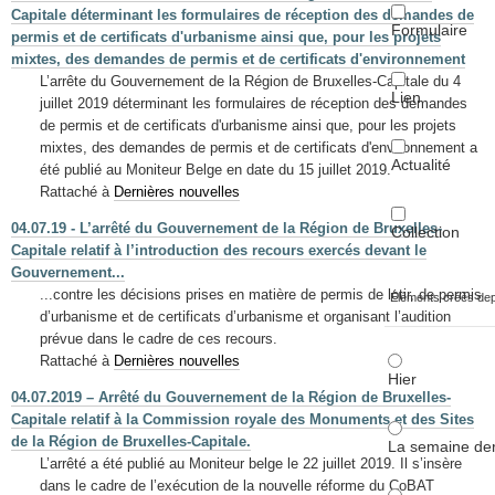
Capitale déterminant les formulaires de réception des demandes de
Formulaire
permis et de certificats d'urbanisme ainsi que, pour les projets
mixtes, des demandes de permis et de certificats d'environnement
L’arrête du Gouvernement de la Région de Bruxelles-Capitale du 4
Lien
juillet 2019 déterminant les formulaires de réception des demandes
de permis et de certificats d'urbanisme ainsi que, pour les projets
mixtes, des demandes de permis et de certificats d'environnement a
Actualité
été publié au Moniteur Belge en date du 15 juillet 2019.
Rattaché à
Dernières nouvelles
04.07.19 - L’arrêté du Gouvernement de la Région de Bruxelles-
Collection
Capitale relatif à l’introduction des recours exercés devant le
Gouvernement...
...contre les décisions prises en matière de permis de lotir, de permis
Éléments créés de
d’urbanisme et de certificats d’urbanisme et organisant l’audition
prévue dans le cadre de ces recours.
Rattaché à
Dernières nouvelles
Hier
04.07.2019 – Arrêté du Gouvernement de la Région de Bruxelles-
Capitale relatif à la Commission royale des Monuments et des Sites
de la Région de Bruxelles-Capitale.
La semaine der
L’arrêté a été publié au Moniteur belge le 22 juillet 2019. Il s’insère
dans le cadre de l’exécution de la nouvelle réforme du CoBAT