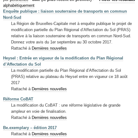
Mots-clés
alphabétiquement
Enquête publique : liaison souterraine de transports en commun
Renseignements urbanistiques
Nord-Sud
La Région de Bruxelles-Capitale met à enquête publique le projet de
modification partielle du Plan Régional d’Affectation du Sol (PRAS)
relative à la liaison souterraine de transports en commun Nord-Sud.
Donnez votre avis du 1er septembre au 30 octobre 2017.
Rattaché à
Dernières nouvelles
Heysel : Entrée en vigueur de la modification du Plan Régional
d’Affectation du Sol
La modification partielle du Plan Régional d’Affectation du Sol
(PRAS) relative au plateau du Heysel entre en vigueur ce 18 août
2017
Rattaché à
Dernières nouvelles
Réforme CoBAT
La modification du CoBAT : une réforme législative de grande
ampleur en voie de finalisation.
Rattaché à
Dernières nouvelles
Be.exemplary – édition 2017
Rattaché à
Dernières nouvelles