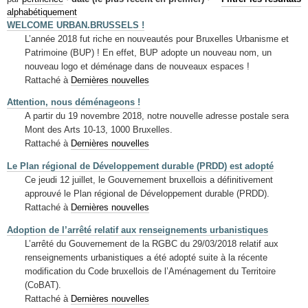
Mots-clés
alphabétiquement
WELCOME URBAN.BRUSSELS !
Renseignements urbanistiques
L’année 2018 fut riche en nouveautés pour Bruxelles Urbanisme et
Patrimoine (BUP) ! En effet, BUP adopte un nouveau nom, un
nouveau logo et déménage dans de nouveaux espaces !
Rattaché à
Dernières nouvelles
Attention, nous déménageons !
A partir du 19 novembre 2018, notre nouvelle adresse postale sera
Mont des Arts 10-13, 1000 Bruxelles.
Rattaché à
Dernières nouvelles
Le Plan régional de Développement durable (PRDD) est adopté
Ce jeudi 12 juillet, le Gouvernement bruxellois a définitivement
approuvé le Plan régional de Développement durable (PRDD).
Rattaché à
Dernières nouvelles
Adoption de l’arrêté relatif aux renseignements urbanistiques
L’arrêté du Gouvernement de la RGBC du 29/03/2018 relatif aux
renseignements urbanistiques a été adopté suite à la récente
modification du Code bruxellois de l’Aménagement du Territoire
(CoBAT).
Rattaché à
Dernières nouvelles