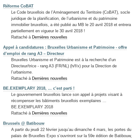
Réforme CoBAT
Le Code bruxellois de l’Aménagement du Territoire (CoBAT), socle
juridique de la planification, de l’urbanisme et du patrimoine
immobilier bruxellois, a été publié au MB le 20 avril 2018 et entrera
partiellement en vigueur le 30 avril 2018 !
Rattaché à
Dernières nouvelles
Appel à candidatures : Bruxelles Urbanisme et Patrimoine - offre
d’emploi de rang A3 – Directeur
Bruxelles Urbanisme et Patrimoine est à la recherche d’un
Directeur/trice - rang A3 (FR/NL) (h/f/x) pour la Direction de
l’urbanisme.
Rattaché à
Dernières nouvelles
BE.EXEMPLARY 2018, … c’est parti !
Le gouvernement bruxellois lance son appel à projets visant à
récompenser les bâtiments bruxellois exemplaires …
BE.EXEMPLARY 2018
Rattaché à
Dernières nouvelles
Brussels @ Batibouw
A partir du jeudi 22 février jusqu’au dimanche 4 mars, les portes du
palais de Bruxelles Expo s’ouvriront sur la 59e édition de Batibouw,