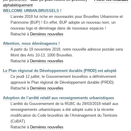
Mots-clés
alphabétiquement
WELCOME URBAN.BRUSSELS !
Renseignements urbanistiques
L’année 2018 fut riche en nouveautés pour Bruxelles Urbanisme et
Patrimoine (BUP) ! En effet, BUP adopte un nouveau nom, un
nouveau logo et déménage dans de nouveaux espaces !
Rattaché à
Dernières nouvelles
Attention, nous déménageons !
A partir du 19 novembre 2018, notre nouvelle adresse postale sera
Mont des Arts 10-13, 1000 Bruxelles.
Rattaché à
Dernières nouvelles
Le Plan régional de Développement durable (PRDD) est adopté
Ce jeudi 12 juillet, le Gouvernement bruxellois a définitivement
approuvé le Plan régional de Développement durable (PRDD).
Rattaché à
Dernières nouvelles
Adoption de l’arrêté relatif aux renseignements urbanistiques
L’arrêté du Gouvernement de la RGBC du 29/03/2018 relatif aux
renseignements urbanistiques a été adopté suite à la récente
modification du Code bruxellois de l’Aménagement du Territoire
(CoBAT).
Rattaché à
Dernières nouvelles