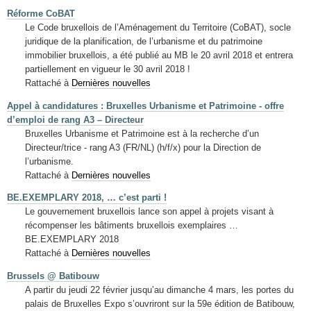
Réforme CoBAT
Le Code bruxellois de l’Aménagement du Territoire (CoBAT), socle
juridique de la planification, de l’urbanisme et du patrimoine
immobilier bruxellois, a été publié au MB le 20 avril 2018 et entrera
partiellement en vigueur le 30 avril 2018 !
Rattaché à
Dernières nouvelles
Appel à candidatures : Bruxelles Urbanisme et Patrimoine - offre
d’emploi de rang A3 – Directeur
Bruxelles Urbanisme et Patrimoine est à la recherche d’un
Directeur/trice - rang A3 (FR/NL) (h/f/x) pour la Direction de
l’urbanisme.
Rattaché à
Dernières nouvelles
BE.EXEMPLARY 2018, … c’est parti !
Le gouvernement bruxellois lance son appel à projets visant à
récompenser les bâtiments bruxellois exemplaires …
BE.EXEMPLARY 2018
Rattaché à
Dernières nouvelles
Brussels @ Batibouw
A partir du jeudi 22 février jusqu’au dimanche 4 mars, les portes du
palais de Bruxelles Expo s’ouvriront sur la 59e édition de Batibouw,