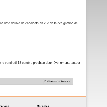
e liste double de candidats en vue de la désignation de
se le vendredi 18 octobre prochain deux événements autour
10 éléments suivants »
ications
Mots-clés