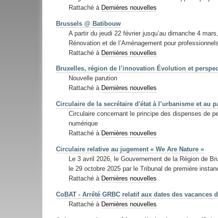
Rattaché à
Dernières nouvelles
Brussels @ Batibouw
A partir du jeudi 22 février jusqu’au dimanche 4 mars,
Rénovation et de l’Aménagement pour professionnels e
Rattaché à
Dernières nouvelles
Bruxelles, région de l’innovation Évolution et perspe
Nouvelle parution
Rattaché à
Dernières nouvelles
Circulaire de la secrétaire d'état à l’urbanisme et au 
Circulaire concernant le principe des dispenses de 
numérique
Rattaché à
Dernières nouvelles
Circulaire relative au jugement « We Are Nature »
Le 3 avril 2026, le Gouvernement de la Région de Brux
le 29 octobre 2025 par le Tribunal de première insta
Rattaché à
Dernières nouvelles
CoBAT - Arrêté GRBC relatif aux dates des vacances 
Rattaché à
Dernières nouvelles