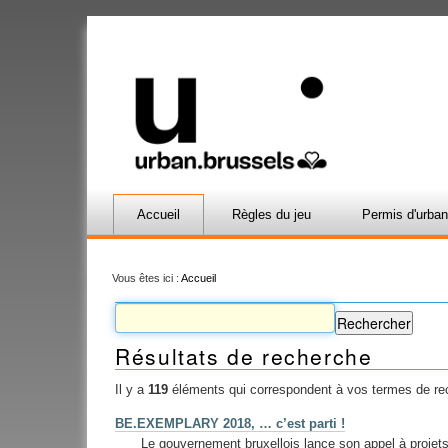
Accueil
Règles du jeu
Permis d'urba
Vous êtes ici :
Accueil
Résultats de recherche
Il y a
119
éléments qui correspondent à vos termes de re
BE.EXEMPLARY 2018, … c’est parti !
Le gouvernement bruxellois lance son appel à proj