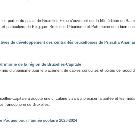
 les portes du palais de Bruxelles Expo s’ouvriront sur la 59e édition de Batib
t particuliers de Belgique. Bruxelles Urbanisme et Patrimoine sera bien ente
ctives de développement des centralités bruxelloises de Priscilla Anania
patrimoine de la région de Bruxelles-Capitale
permis d’urbanisme pour le placement de câbles conduites et boites de raccor
elles-Capitale a adopté une circulaire visant à préciser la portée et les mod
nce francophone de Bruxelles.
de Pâques pour l’année scolaire 2023-2024