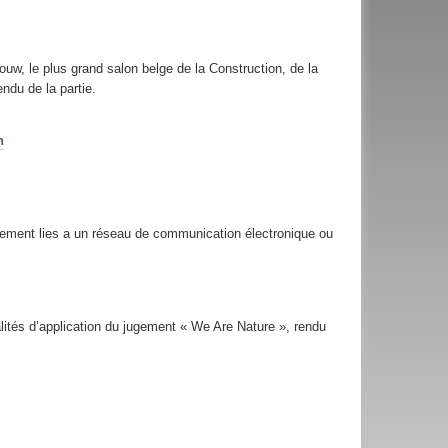
ouw, le plus grand salon belge de la Construction, de la
ndu de la partie.
n
dement lies a un réseau de communication électronique ou
alités d’application du jugement « We Are Nature », rendu