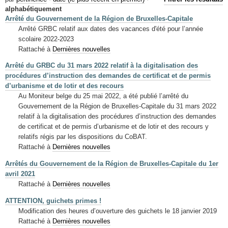
Mots-clés
alphabétiquement
Arrêté du Gouvernement de la Région de Bruxelles-Capitale
Renseignements urbanistiques
Arrêté GRBC relatif aux dates des vacances d'été pour l’année
scolaire 2022-2023
Rattaché à
Dernières nouvelles
Arrêté du GRBC du 31 mars 2022 relatif à la digitalisation des
procédures d’instruction des demandes de certificat et de permis
d’urbanisme et de lotir et des recours
Au Moniteur belge du 25 mai 2022, a été publié l’arrêté du
Gouvernement de la Région de Bruxelles-Capitale du 31 mars 2022
relatif à la digitalisation des procédures d’instruction des demandes
de certificat et de permis d’urbanisme et de lotir et des recours y
relatifs régis par les dispositions du CoBAT.
Rattaché à
Dernières nouvelles
Arrêtés du Gouvernement de la Région de Bruxelles-Capitale du 1er
avril 2021
Rattaché à
Dernières nouvelles
ATTENTION, guichets primes !
Modification des heures d’ouverture des guichets le 18 janvier 2019
Rattaché à
Dernières nouvelles