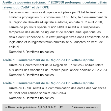
Arrêté de pouvoirs spéciaux n° 2020/038 prolongeant certains délais
relevant du CoBAT et de l’OPE
En raison des mesures d’urgence adoptées par l’Etat fédéral pour
limiter la propagation du coronavirus COVID-19, le Gouvernement de
la Région de Bruxelles-Capitale a adopté, en date du 2 avril 2020,
l’arrêté de pouvoirs spéciaux n°2020/001 relatif à la suspension
temporaire des délais de rigueur et de recours ainsi que tous les
délais dont l’échéance a un effet juridique fixés dans l’ensemble de la
législation et la réglementation bruxelloise ou adoptés en vertu de
celle-ci.
Rattaché à
Dernières nouvelles
Arrêté du Gouvernement de la Région de Bruxelles-Capitale
Arrêté du Gouvernement de la Région de Bruxelles-Capitale relatif
aux dates des vacances de Pâques pour l’année scolaire 2022-2023
Rattaché à
Dernières nouvelles
Arrêté du Gouvernement de la Région de Bruxelles-Capitale
Arrêté du GRBC relatif à la communication des dates des vacances
de Noël pour l’année scolaire 2023-2024
Rattaché à
Dernières nouvelles
« 10 éléments précédents
1
2
3
4
5
6
7
...
12
10 éléments suivants »