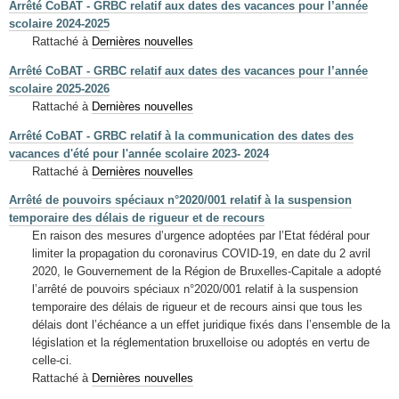
Arrêté CoBAT - GRBC relatif aux dates des vacances pour l’année
scolaire 2024-2025
Rattaché à
Dernières nouvelles
Arrêté CoBAT - GRBC relatif aux dates des vacances pour l’année
scolaire 2025-2026
Rattaché à
Dernières nouvelles
Arrêté CoBAT - GRBC relatif à la communication des dates des
vacances d'été pour l'année scolaire 2023- 2024
Rattaché à
Dernières nouvelles
Arrêté de pouvoirs spéciaux n°2020/001 relatif à la suspension
temporaire des délais de rigueur et de recours
En raison des mesures d’urgence adoptées par l’Etat fédéral pour
limiter la propagation du coronavirus COVID-19, en date du 2 avril
2020, le Gouvernement de la Région de Bruxelles-Capitale a adopté
l’arrêté de pouvoirs spéciaux n°2020/001 relatif à la suspension
temporaire des délais de rigueur et de recours ainsi que tous les
délais dont l’échéance a un effet juridique fixés dans l’ensemble de la
législation et la réglementation bruxelloise ou adoptés en vertu de
celle-ci.
Rattaché à
Dernières nouvelles