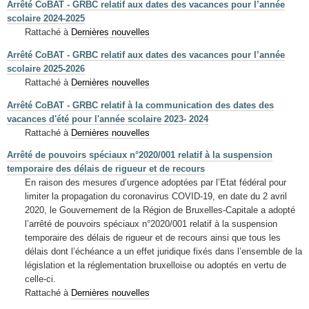
Arrêté CoBAT - GRBC relatif aux dates des vacances pour l’année
scolaire 2024-2025
Rattaché à
Dernières nouvelles
Arrêté CoBAT - GRBC relatif aux dates des vacances pour l’année
scolaire 2025-2026
Rattaché à
Dernières nouvelles
Arrêté CoBAT - GRBC relatif à la communication des dates des
vacances d'été pour l'année scolaire 2023- 2024
Rattaché à
Dernières nouvelles
Arrêté de pouvoirs spéciaux n°2020/001 relatif à la suspension
temporaire des délais de rigueur et de recours
En raison des mesures d’urgence adoptées par l’Etat fédéral pour
limiter la propagation du coronavirus COVID-19, en date du 2 avril
2020, le Gouvernement de la Région de Bruxelles-Capitale a adopté
l’arrêté de pouvoirs spéciaux n°2020/001 relatif à la suspension
temporaire des délais de rigueur et de recours ainsi que tous les
délais dont l’échéance a un effet juridique fixés dans l’ensemble de la
législation et la réglementation bruxelloise ou adoptés en vertu de
celle-ci.
Rattaché à
Dernières nouvelles