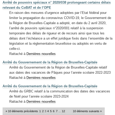
Arrêté de pouvoirs spéciaux n° 2020/038 prolongeant certains délais
relevant du CoBAT et de l’OPE
En raison des mesures d’urgence adoptées par l’Etat fédéral pour
limiter la propagation du coronavirus COVID-19, le Gouvernement de
la Région de Bruxelles-Capitale a adopté, en date du 2 avril 2020,
l’arrêté de pouvoirs spéciaux n°2020/001 relatif à la suspension
temporaire des délais de rigueur et de recours ainsi que tous les
délais dont l’échéance a un effet juridique fixés dans l’ensemble de la
législation et la réglementation bruxelloise ou adoptés en vertu de
celle-ci.
Rattaché à
Dernières nouvelles
Arrêté du Gouvernement de la Région de Bruxelles-Capitale
Arrêté du Gouvernement de la Région de Bruxelles-Capitale relatif
aux dates des vacances de Pâques pour l’année scolaire 2022-2023
Rattaché à
Dernières nouvelles
Arrêté du Gouvernement de la Région de Bruxelles-Capitale
Arrêté du GRBC relatif à la communication des dates des vacances
de Noël pour l’année scolaire 2023-2024
Rattaché à
Dernières nouvelles
« 10 éléments précédents
1
2
3
4
5
6
7
...
12
10 éléments suivants »