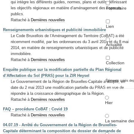
qui intègre les différents guides, normes, plans et outils définissant
Formulaire
les objectifs régionaux en matière d’aménagement des espaces
publics.
Rattaché à
Dernières nouvelles
Lien
Renseignements urbanistiques et publicité immobilière
Le Code Bruxellois de l’Aménagement du Territoire (CoBAT) a été
récemment modifié, par les ordonnances du 3 avril 2014 et du 8 mai
Actualité
2014, en matière de renseignements urbanistiques et de publicité
immobilière.
Rattaché à
Dernières nouvelles
Collection
Enquête publique sur la modification partielle du Plan Régional
d’Affectation du Sol (PRAS) pour la ZIR Heysel
Éléments créés de
Le Gouvernement de la Région de Bruxelles-Capitale a adopté, en
date du 2 mai 2013 une modification partielle du PRAS en vue de
répondre à la croissance démographique de la Région.
Rattaché à
Dernières nouvelles
Hier
FAQ – procédure CoBAT : Covid 19
Rattaché à
Dernières nouvelles
La semaine der
04.07.19 - Arrêté du Gouvernement de la Région de Bruxelles-
Capitale déterminant la composition du dossier de demande de