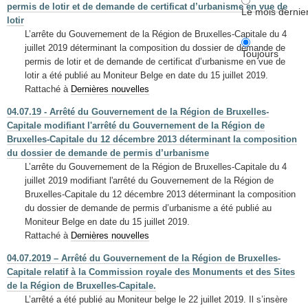
permis de lotir et de demande de certificat d’urbanisme en vue de
Le mois dernie
lotir
L’arrête du Gouvernement de la Région de Bruxelles-Capitale du 4
juillet 2019 déterminant la composition du dossier de demande de
Toujours
permis de lotir et de demande de certificat d’urbanisme en vue de
lotir a été publié au Moniteur Belge en date du 15 juillet 2019.
Rattaché à
Dernières nouvelles
04.07.19 - Arrêté du Gouvernement de la Région de Bruxelles-
Capitale modifiant l'arrêté du Gouvernement de la Région de
Bruxelles-Capitale du 12 décembre 2013 déterminant la composition
du dossier de demande de permis d’urbanisme
L’arrête du Gouvernement de la Région de Bruxelles-Capitale du 4
juillet 2019 modifiant l'arrêté du Gouvernement de la Région de
Bruxelles-Capitale du 12 décembre 2013 déterminant la composition
du dossier de demande de permis d’urbanisme a été publié au
Moniteur Belge en date du 15 juillet 2019.
Rattaché à
Dernières nouvelles
04.07.2019 – Arrêté du Gouvernement de la Région de Bruxelles-
Capitale relatif à la Commission royale des Monuments et des Sites
de la Région de Bruxelles-Capitale.
L’arrêté a été publié au Moniteur belge le 22 juillet 2019. Il s’insère