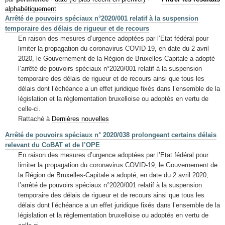
Mots-clés
alphabétiquement
Arrêté de pouvoirs spéciaux n°2020/001 relatif à la suspension
Renseignements urbanistiques
temporaire des délais de rigueur et de recours
En raison des mesures d’urgence adoptées par l’Etat fédéral pour
limiter la propagation du coronavirus COVID-19, en date du 2 avril
2020, le Gouvernement de la Région de Bruxelles-Capitale a adopté
l’arrêté de pouvoirs spéciaux n°2020/001 relatif à la suspension
temporaire des délais de rigueur et de recours ainsi que tous les
délais dont l’échéance a un effet juridique fixés dans l’ensemble de la
législation et la réglementation bruxelloise ou adoptés en vertu de
celle-ci.
Rattaché à
Dernières nouvelles
Arrêté de pouvoirs spéciaux n° 2020/038 prolongeant certains délais
relevant du CoBAT et de l’OPE
En raison des mesures d’urgence adoptées par l’Etat fédéral pour
limiter la propagation du coronavirus COVID-19, le Gouvernement de
la Région de Bruxelles-Capitale a adopté, en date du 2 avril 2020,
l’arrêté de pouvoirs spéciaux n°2020/001 relatif à la suspension
temporaire des délais de rigueur et de recours ainsi que tous les
délais dont l’échéance a un effet juridique fixés dans l’ensemble de la
législation et la réglementation bruxelloise ou adoptés en vertu de