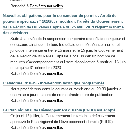
celle-ci.
Rattaché à
Dernières nouvelles
Nouvelles obligations pour le demandeur de permis : Arrêté de
pouvoirs spéciaux n° 2020/037 modifiant l’arrêté du Gouvernement
de la Région de Bruxelles Capitale du 25 avril 2019 réglant la forme
des décisions
Suite à la levée de la suspension temporaire des délais de rigueur et
de recours ainsi que de tous les délais dont l’échéance a un effet
juridique intervenue entre le 16 mars et le 15 juin, le Gouvernement
de la Région de Bruxelles Capitale a pris un certain nombre de
mesures d’accompagnement qui sont d’application à partir du 16 juin
et jusqu’au 31 décembre 2020
Rattaché à
Dernières nouvelles
Plateforme BruGIS - Intervention technique programmée
Nous procéderons dans le courant du week-end du 29-30 janvier à
une mise à jour majeure de notre infrastructure de publication.
Rattaché à
Dernières nouvelles
Le Plan régional de Développement durable (PRDD) est adopté
Ce jeudi 12 juillet, le Gouvernement bruxellois a définitivement
approuvé le Plan régional de Développement durable (PRDD).
Rattaché à
Dernières nouvelles