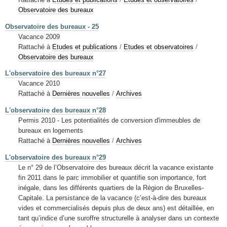
Observatoire des bureaux
Observatoire des bureaux - 25
Vacance 2009
Rattaché à
Etudes et publications
/
Etudes et observatoires
/
Observatoire des bureaux
L'observatoire des bureaux n°27
Vacance 2010
Rattaché à
Dernières nouvelles
/
Archives
L'observatoire des bureaux n°28
Permis 2010 - Les potentialités de conversion d'immeubles de
bureaux en logements
Rattaché à
Dernières nouvelles
/
Archives
L'observatoire des bureaux n°29
Le n° 29 de l’Observatoire des bureaux décrit la vacance existante
fin 2011 dans le parc immobilier et quantifie son importance, fort
inégale, dans les différents quartiers de la Région de Bruxelles-
Capitale. La persistance de la vacance (c’est-à-dire des bureaux
vides et commercialisés depuis plus de deux ans) est détaillée, en
tant qu’indice d’une suroffre structurelle à analyser dans un contexte