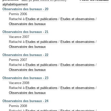
Mots-clés
alphabétiquement
Observatoire des bureaux - 20
Renseignements urbanistiques
Permis 2006
Rattaché à
Etudes et publications
/
Etudes et observatoires
/
Observatoire des bureaux
Observatoire des bureaux - 21
Vacance 2007
Rattaché à
Etudes et publications
/
Etudes et observatoires
/
Observatoire des bureaux
Observatoire des bureaux - 22
Permis 2007
Rattaché à
Etudes et publications
/
Etudes et observatoires
/
Observatoire des bureaux
Observatoire des bureaux - 23
Vacance 2008
Rattaché à
Etudes et publications
/
Etudes et observatoires
/
Observatoire des bureaux
Observatoire des bureaux - 24
Permis 2008
Rattaché à
Etudes et publications
/
Etudes et observatoires
/