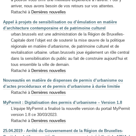
arriver, nous avons besoin de vos retours sur vos attentes.
Rattaché à
Dernières nouvelles
Appel à projets de sensibilisation ou d’émulation en matière
d’architecture contemporaine et de patrimoine culturel
urban.brussels est une administration de la Région de Bruxelles-
Capitale dont l’objet est de soutenir la mise œuvre de la politique
régionale en matière d’urbanisme, de patrimoine culturel et de
revitalisation urbaine. urban.brussels joue également un rôle central
dans la sensibilisation du public au fait de construire aujourd’hui et
tous ensemble la ville de demain.
Rattaché à
Dernières nouvelles
Nouveautés en matière de dispenses de permis d’urbanisme ou
d’actes procéduraux et de permis d’urbanisme à durée limitée
Rattaché à
Dernières nouvelles
MyPermit : Digitalisation des permis d’urbanisme – Version 1.8
L’équipe MyPermit a finalisé la nouvelle version du portail MyPermit
version 1.8 ce 30/03/2023.
Rattaché à
Dernières nouvelles
25.04.2019 - Arrêté du Gouvernement de la Région de Bruxelles-