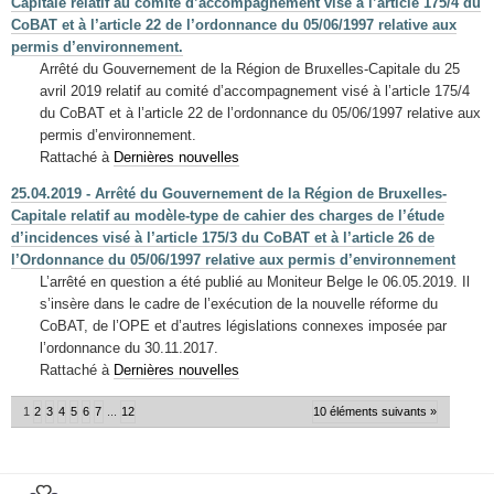
Capitale relatif au comité d’accompagnement visé à l’article 175/4 du
CoBAT et à l’article 22 de l’ordonnance du 05/06/1997 relative aux
permis d’environnement.
Arrêté du Gouvernement de la Région de Bruxelles-Capitale du 25
avril 2019 relatif au comité d’accompagnement visé à l’article 175/4
du CoBAT et à l’article 22 de l’ordonnance du 05/06/1997 relative aux
permis d’environnement.
Rattaché à
Dernières nouvelles
25.04.2019 - Arrêté du Gouvernement de la Région de Bruxelles-
Capitale relatif au modèle-type de cahier des charges de l’étude
d’incidences visé à l’article 175/3 du CoBAT et à l’article 26 de
l’Ordonnance du 05/06/1997 relative aux permis d’environnement
L’arrêté en question a été publié au Moniteur Belge le 06.05.2019. Il
s’insère dans le cadre de l’exécution de la nouvelle réforme du
CoBAT, de l’OPE et d’autres législations connexes imposée par
l’ordonnance du 30.11.2017.
Rattaché à
Dernières nouvelles
1
2
3
4
5
6
7
...
12
10 éléments suivants »