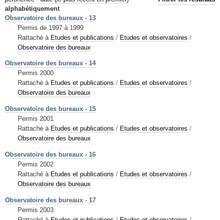
Mots-clés
alphabétiquement
Observatoire des bureaux - 13
Renseignements urbanistiques
Permis de 1997 à 1999
Rattaché à
Etudes et publications
/
Etudes et observatoires
/
Observatoire des bureaux
Observatoire des bureaux - 14
Permis 2000
Rattaché à
Etudes et publications
/
Etudes et observatoires
/
Observatoire des bureaux
Observatoire des bureaux - 15
Permis 2001
Rattaché à
Etudes et publications
/
Etudes et observatoires
/
Observatoire des bureaux
Observatoire des bureaux - 16
Permis 2002
Rattaché à
Etudes et publications
/
Etudes et observatoires
/
Observatoire des bureaux
Observatoire des bureaux - 17
Permis 2003
Rattaché à
Etudes et publications
/
Etudes et observatoires
/